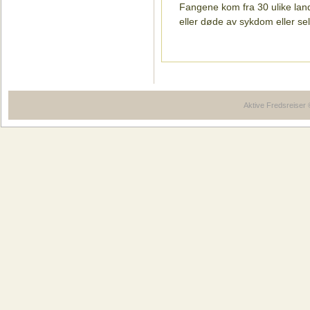
Fangene kom fra 30 ulike lan
eller døde av sykdom eller se
Aktive Fredsreiser