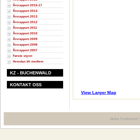
Årsrapport 2016-17
Årsrapport 2014
Årsrapport 2013
Årsrapport 2012
Årsrapport 2011
Årsrapport 2010
Årsrapport 2009
Årsrapport 2008
Årsrapport 2007
Første styret
Hvordan bli medlem
KZ - BUCHENWALD
KONTAKT OSS
View Larger Map
Aktive Fredsreiser