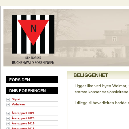
BELIGGENHET
FORSIDEN
Ligger like ved byen Weimar, s
DNB FORENINGEN
største konsentrasjonsleirene 
Styret
I tillegg til hovedleiren hadde 
Vedtekter
Årsrapport 2021
Årsrapport 2020
Årsrapport 2019
Årsrapport 2018